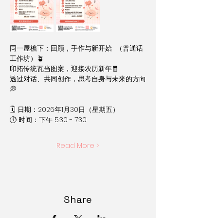
同一屋檐下：回顾，手作与新开始  （普通话
工作坊）🪴
印拓传统瓦当图案，迎接农历新年🧧 
透过对话、共同创作，思考自身与未来的方向
💭
🗓 日期：2026年1月30日（星期五）
🕔 时间：下午 5:30 - 7:30 
Read More >
Share