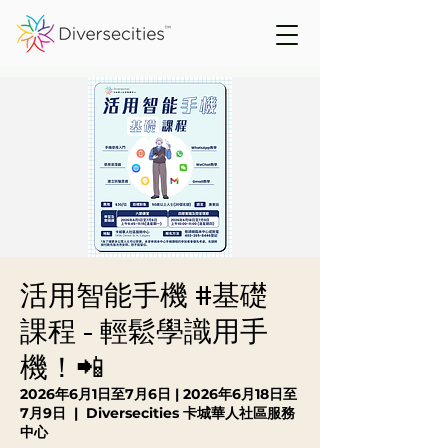
活用智能手機 #基礎
課程 - 輕鬆學識用手
機！📲
2026年6月1日至7月6日 | 2026年6月18日至
7月9日
  |  
Diversecities 卡城華人社區服務
中心