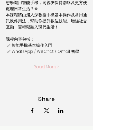
想學識用智能手機，同親友保持聯絡及更方便
處理日常生活？📳
本課程將由淺入深教授手機基本操作及常用通
訊軟件用法，幫助你提升數位技能、增強社交
互動，更輕鬆融入現代生活！
課程內容包括：
 ✅ 智能手機基本操作入門
 ✅ WhatsApp / WeChat / Gmail 初學
Read More >
Share