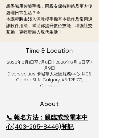
想學識用智能手機，同親友保持聯絡及更方便
處理日常生活？📳
本課程將由淺入深教授手機基本操作及常用通
訊軟件用法，幫助你提升數位技能、增強社交
互動，更輕鬆融入現代生活！
Time & Location
2026年6月1日至7月6日 | 2026年6月18日至7
月9日
Diversecities 卡城華人社區服務中心, 1406
Centre St N, Calgary, AB T2E 7Z1,
Canada
About
📞 報名方法：親臨或致電本中
心(403-265-8446)登記