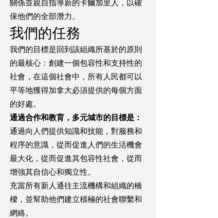
關係並親自指導新的卡爾加里人，以確
保他們的全部潛力。
我們的任務
我們的目標是回到該組織所基於的原則
的最核心：創建一個包容性和支持性的
社會，在這個社會中，所有人民都可以
平等地獲得加拿大必須提供的每個方面
的好處。
通過合作和教育，多元城市的目標是：
通過向人們提供知識和技能，對服務和
程序的意識，從而促進人們的生活機會
最大化，從而促進其包容性社會，從而
增強其自信心和獨立性。
充當所有新人通往主流機構和組織的橋
樑，並幫助他們建立積極的社會聯繫和
網絡。