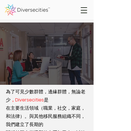
為了可見少數群體，邊緣群體，無論老
少
，Diversecities
是
在主要生活領域（職業，社交，家庭，
和法律）。與其他移民服務組織不同，
我們建立了長期的