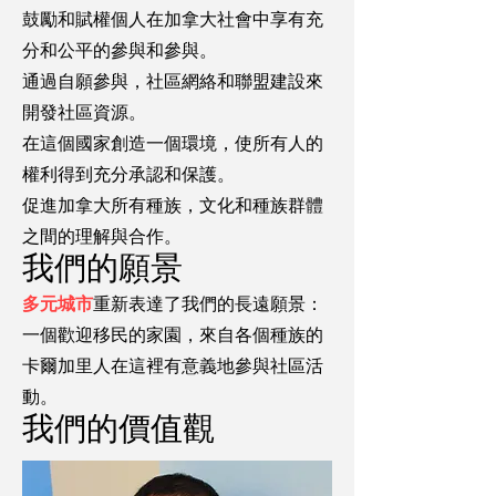
鼓勵和賦權個人在加拿大社會中享有充
分和公平的參與和參與。
通過自願參與，社區網絡和聯盟建設來
開發社區資源。
在這個國家創造一個環境，​​使所有人的
權利得到充分承認和保護。
促進加拿大所有種族，文化和種族群體
之間的理解與合作。
我們的願景
多元城市
重新表達了我們的長遠願景：
一個歡迎移民的家園，來自各個種族的
卡爾加里人在這裡有意義地參與社區活
動。
我們的價值觀