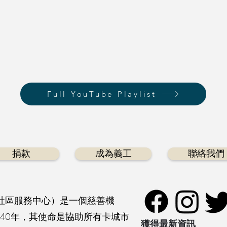
Full YouTube Playlist
捐款
成為義工
聯絡我們
社區服務中心）是一個慈善機
40年，其使命是協助所有卡城市
獲得最新資訊