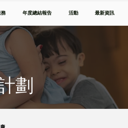
服務
年度總結報告
活動
最新資訊
計劃
康。