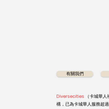
有關我們
Diversecities
（卡城華人
構，已為卡城華人服務超過