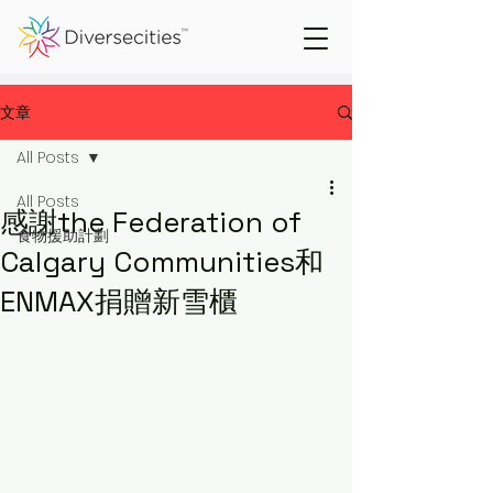
文章
All Posts
All Posts
感謝the Federation of
食物援助計劃
Calgary Communities和
ENMAX捐贈新雪櫃