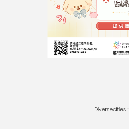
Diversecitie