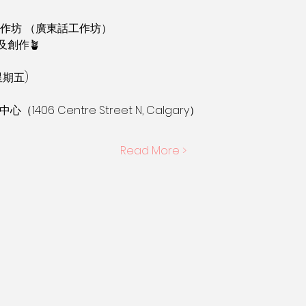
工作坊 （廣東話工作坊）
創作🪴
星期五)
406 Centre Street N, Calgary）
Read More >