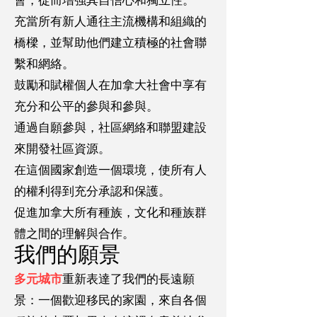
會，從而增強其自信心和獨立性。
充當所有新人通往主流機構和組織的
橋樑，並幫助他們建立積極的社會聯
繫和網絡。
鼓勵和賦權個人在加拿大社會中享有
充分和公平的參與和參與。
通過自願參與，社區網絡和聯盟建設
來開發社區資源。
在這個國家創造一個環境，​​使所有人
的權利得到充分承認和保護。
促進加拿大所有種族，文化和種族群
體之間的理解與合作。
我們的願景
多元城市
重新表達了我們的長遠願
景：一個歡迎移民的家園，來自各個