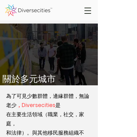
關於多元城市
為了可見少數群體，邊緣群體，無論
老少
，Diversecities
是
在主要生活領域（職業，社交，家
庭，
和法律）。與其他移民服務組織不