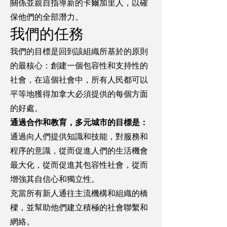
關係並親自指導新的卡爾加里人，以確
保他們的全部潛力。
我們的任務
我們的目標是回到該組織所基於的原則
的最核心：創建一個包容性和支持性的
社會，在這個社會中，所有人民都可以
平等地獲得加拿大必須提供的每個方面
的好處。
通過合作和教育，多元城市的目標是：
通過向人們提供知識和技能，對服務和
程序的意識，從而促進人們的生活機會
最大化，從而促進其包容性社會，從而
增強其自信心和獨立性。
充當所有新人通往主流機構和組織的橋
樑，並幫助他們建立積極的社會聯繫和
網絡。