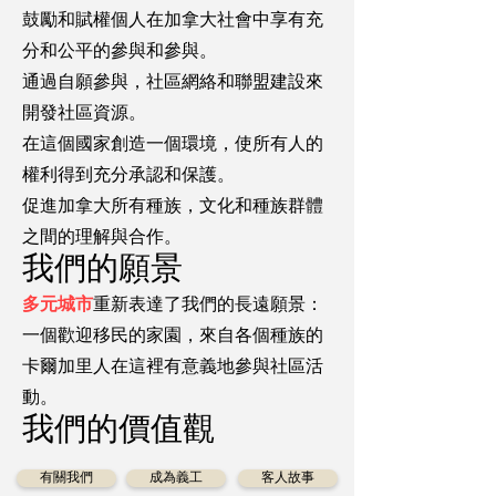
鼓勵和賦權個人在加拿大社會中享有充
分和公平的參與和參與。
通過自願參與，社區網絡和聯盟建設來
開發社區資源。
在這個國家創造一個環境，​​使所有人的
權利得到充分承認和保護。
促進加拿大所有種族，文化和種族群體
之間的理解與合作。
我們的願景
多元城市
重新表達了我們的長遠願景：
一個歡迎移民的家園，來自各個種族的
卡爾加里人在這裡有意義地參與社區活
動。
我們的價值觀
有關我們
成為義工
客人故事