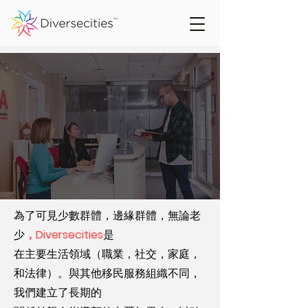
為了可見少數群體，邊緣群體，無論老
少
，Diversecities
是
在主要生活領域（職業，社交，家庭，
和法律）。與其他移民服務組織不同，
我們建立了長期的